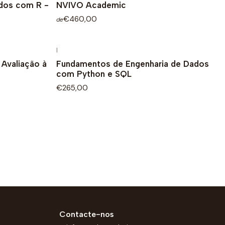
ados com R -
NVIVO Academic
€460,00
de
|
Avaliação à
Fundamentos de Engenharia de Dados
com Python e SQL
€265,00
Contacte-nos