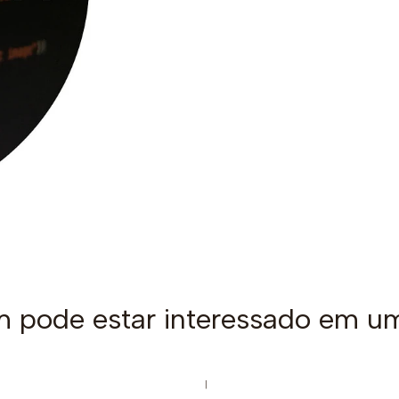
pode estar interessado em u
|