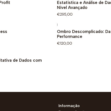
rofit
Estatística e Análise de D
Nível Avançado
€295,00
|
ness
Ombro Descomplicado: Da 
Performance
€120,00
litativa de Dados com
Informação