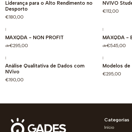
Liderança para o Alto Rendimento no
NVIVO Stud
Desporto
€112,00
€180,00
|
|
MAXQDA - NON PROFIT
MAXQDA - 
€295,00
€545,00
de
de
|
|
Análise Qualitativa de Dados com
Modelos de
NVivo
€295,00
€190,00
Categorias
Início