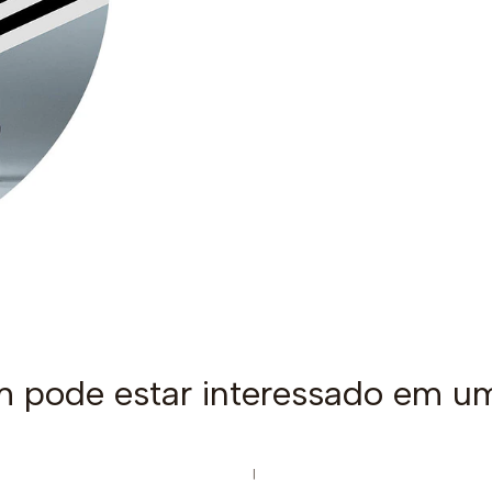
pode estar interessado em u
|