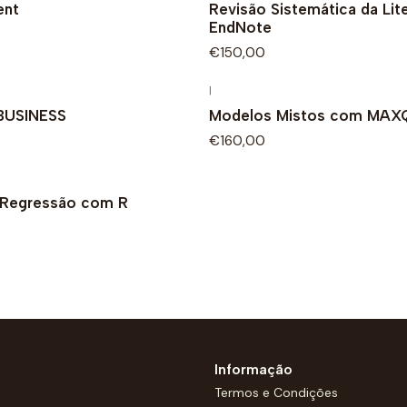
ent
Revisão Sistemática da Lit
EndNote
€150,00
|
BUSINESS
Modelos Mistos com MAX
€160,00
 Regressão com R
Informação
Termos e Condições