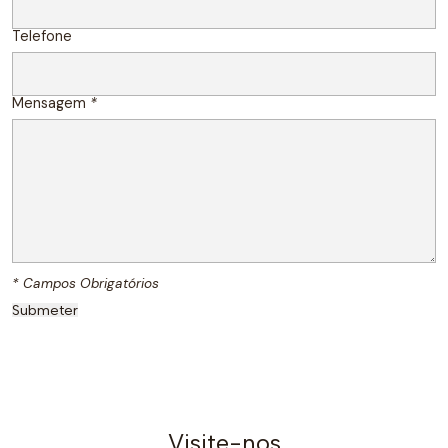
Telefone
Mensagem
*
* Campos Obrigatórios
Visite-nos