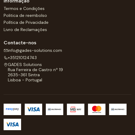
Informação
Termos e Condições
Politica de reembolso
Política de Privacidade
Livro de Reclamações
Contacte-nos
info@gades-solutions.com
+351210124743
GADES Solutions
Rua Ferreira de Castro nº 19
2635-361 Sintra
Lisboa - Portugal