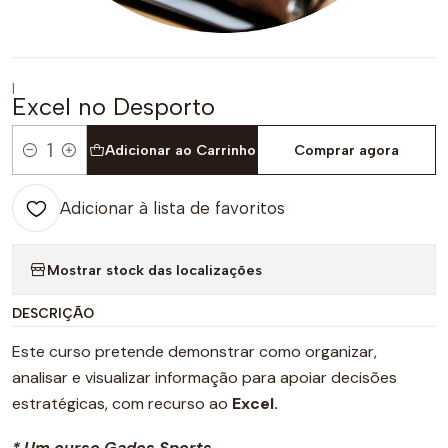
|
Excel no Desporto
Adicionar ao Carrinho
Comprar agora
Quantidade
Adicionar à lista de favoritos
Mostrar stock das localizações
DESCRIÇÃO
Este curso pretende demonstrar como organizar,
analisar e visualizar informação para apoiar decisões
estratégicas, com recurso ao
Excel.
* Um curso Gades Sports