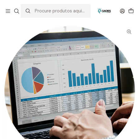
Início
Cursos
Excel no Desporto