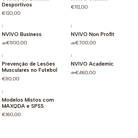
Desportivos
€112,00
€120,00
|
|
NVIVO Business
NVIVO Non Profit
€900,00
€700,00
de
de
|
|
Prevenção de Lesões
NVIVO Academic
Musculares no Futebol
€460,00
de
€90,00
|
Modelos Mistos com
MAXQDA e SPSS
€160,00