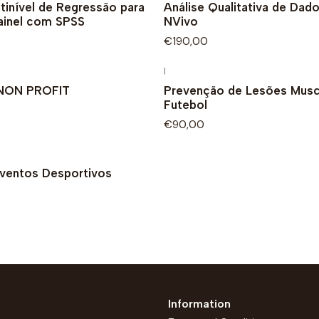
tinível de Regressão para
Análise Qualitativa de Da
ainel com SPSS
NVivo
€190,00
|
NON PROFIT
Prevenção de Lesões Musc
Futebol
€90,00
ventos Desportivos
Information