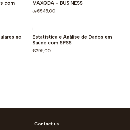
dos com
MAXQDA - BUSINESS
€545,00
de
|
ulares no
Estatística e Análise de Dados em
Saúde com SPSS
€295,00
Contact us