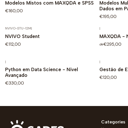
Modelos Mistos com MAXQDA e SPSS
Modelos Mul
Dados em P
€160,00
€195,00
NVIVO-STU-12M
|
|
NVIVO Student
MAXQDA - 
€112,00
€295,00
de
|
|
Python em Data Science - Nível
Gestão de E
Avançado
€120,00
€330,00
Categories