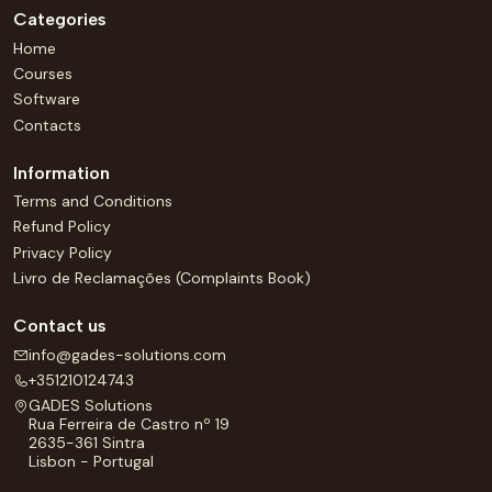
Categories
Home
Courses
Software
Contacts
Information
Terms and Conditions
Refund Policy
Privacy Policy
Livro de Reclamações (Complaints Book)
Contact us
info@gades-solutions.com
+351210124743
GADES Solutions
Rua Ferreira de Castro nº 19
2635-361 Sintra
Lisbon - Portugal