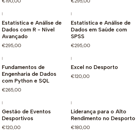
€190,00
€295,00
|
|
Estatística e Análise de
Estatística e Análise de
Dados com R - Nível
Dados em Saúde com
Avançado
SPSS
€295,00
€295,00
|
|
Fundamentos de
Excel no Desporto
Engenharia de Dados
€120,00
com Python e SQL
€265,00
|
|
Gestão de Eventos
Liderança para o Alto
Desportivos
Rendimento no Desporto
€120,00
€180,00