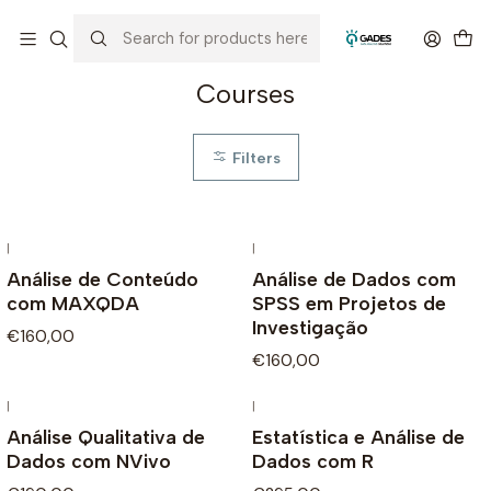
Home
Courses
Courses
Filters
|
|
Análise de Conteúdo
Análise de Dados com
com MAXQDA
SPSS em Projetos de
Investigação
€160,00
€160,00
|
|
Análise Qualitativa de
Estatística e Análise de
Dados com NVivo
Dados com R