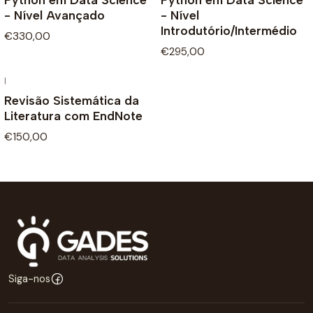
- Nível Avançado
- Nível
Introdutório/Intermédio
€330,00
€295,00
|
Revisão Sistemática da
Literatura com EndNote
€150,00
Siga-nos